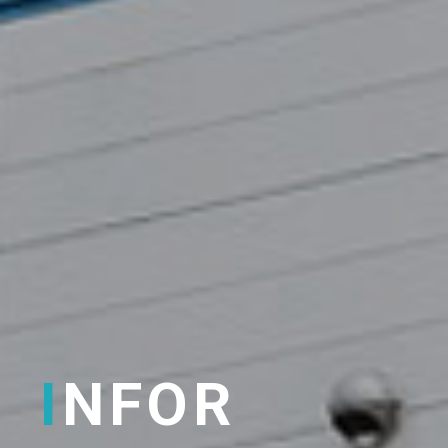
I
NFOR